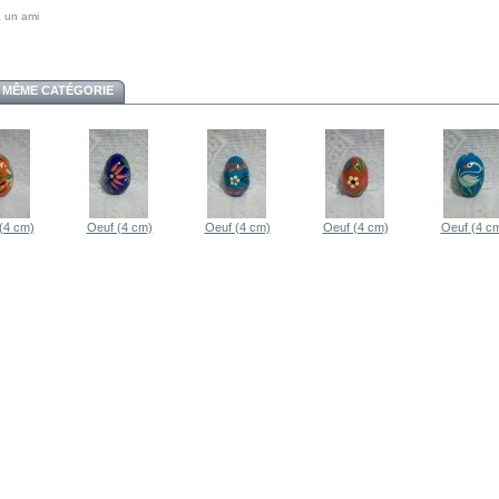
 un ami
 MÊME CATÉGORIE
(4 cm)
Oeuf (4 cm)
Oeuf (4 cm)
Oeuf (4 cm)
Oeuf (4 c