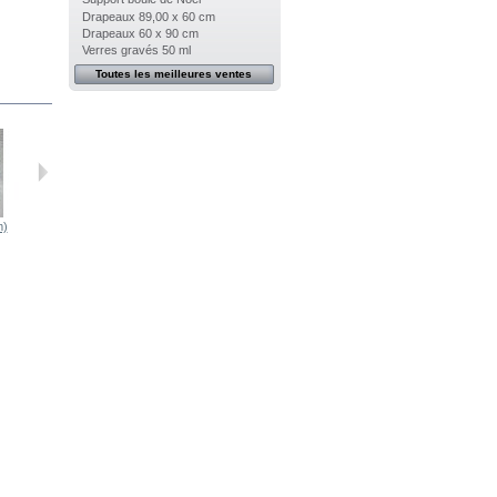
Drapeaux 89,00 x 60 cm
Drapeaux 60 x 90 cm
Verres gravés 50 ml
Toutes les meilleures ventes
m)
Oeuf (4 cm)
Oeuf (4 cm)
Oeuf (4 cm)
Oeuf (4 cm)