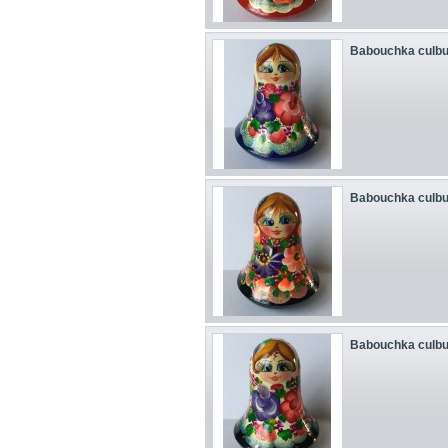
Babouchka culbu
Babouchka culbu
Babouchka culbu