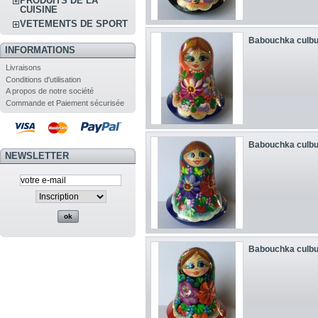
PRODUITS DE LA
CUISINE
VETEMENTS DE SPORT
Babouchka culbu
INFORMATIONS
Livraisons
Conditions d'utilisation
A propos de notre société
Commande et Paiement sécurisée
Babouchka culbu
NEWSLETTER
Babouchka culbu