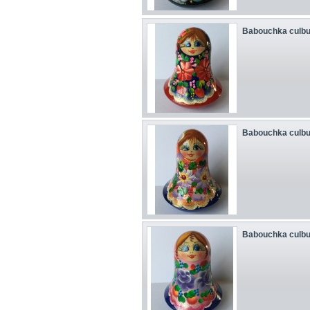
Babouchka culbu
Babouchka culbu
Babouchka culbu