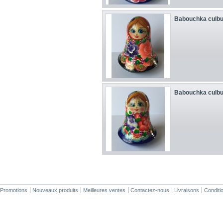
Babouchka culbu
Babouchka culbu
Promotions
Nouveaux produits
Meilleures ventes
Contactez-nous
Livraisons
Conditio