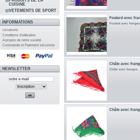
PRODUITS DE LA
CUISINE
VETEMENTS DE SPORT
Foulard avec fran
INFORMATIONS
Foulard avec franges
Livraisons
Conditions d'utilisation
A propos de notre société
Commande et Paiement sécurisée
Châle avec frang
NEWSLETTER
Châle avec franges
Châle avec frang