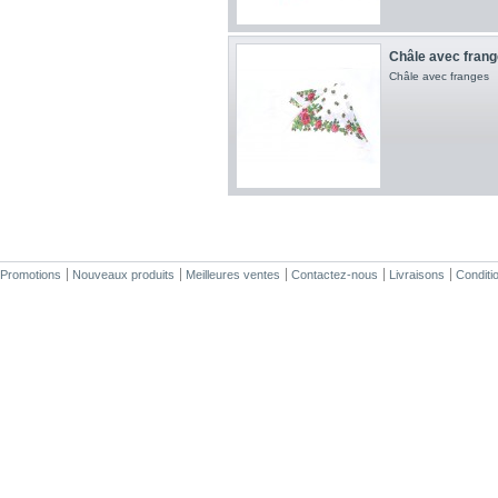
Châle avec frang
Châle avec franges
Promotions
Nouveaux produits
Meilleures ventes
Contactez-nous
Livraisons
Conditio