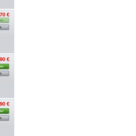
,70 €
ier
t
,90 €
ier
t
,90 €
ier
t