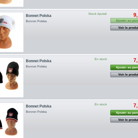
Stock épuisé
9
Bonnet Polska
Ajouter au pan
Bonnet Polska
Voir le produi
En stock
7
Bonnet Polska
Bonnet Polska
Ajouter au pan
Voir le produi
En stock
7
Bonnet Polska
Bonnet Polska
Ajouter au pan
Voir le produi