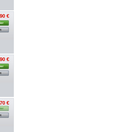
,90 €
ier
t
,90 €
ier
t
,70 €
ier
t