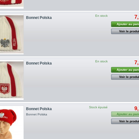
En stock
7
Bonnet Polska
Ajouter au pan
Voir le produi
En stock
7
Bonnet Polska
Ajouter au pan
Voir le produi
Stock épuisé
9
Bonnet Polska
Ajouter au pan
Bonnet Polska
Voir le produi