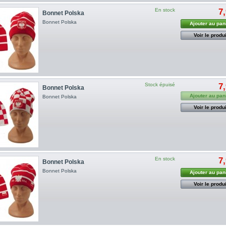
En stock
7
Bonnet Polska
Bonnet Polska
Ajouter au pan
Voir le produi
Stock épuisé
7
Bonnet Polska
Ajouter au pan
Bonnet Polska
Voir le produi
En stock
7
Bonnet Polska
Bonnet Polska
Ajouter au pan
Voir le produi