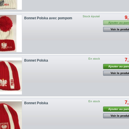
Stock épuisé
9
Bonnet Polska avec pompom
Ajouter au pan
Voir le produi
En stock
7
Bonnet Polska
Ajouter au pan
Voir le produi
En stock
7
Bonnet Polska
Ajouter au pan
Voir le produi