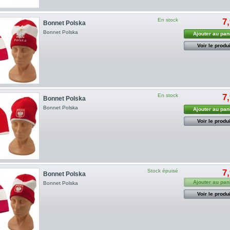
En stock
7
Bonnet Polska
Bonnet Polska
Ajouter au pan
Voir le produi
En stock
7
Bonnet Polska
Bonnet Polska
Ajouter au pan
Voir le produi
Stock épuisé
7
Bonnet Polska
Ajouter au pan
Bonnet Polska
Voir le produi