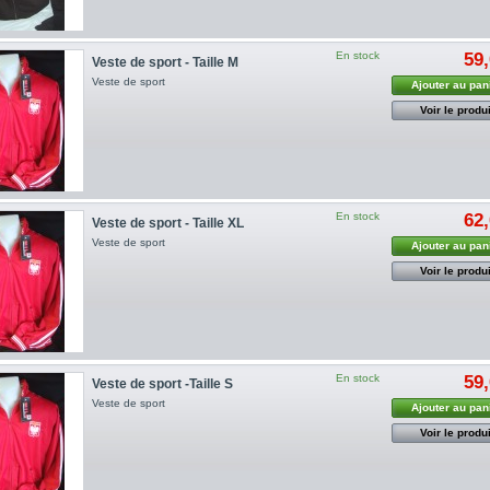
En stock
59,
Veste de sport - Taille M
Veste de sport
Ajouter au pan
Voir le produi
En stock
62,
Veste de sport - Taille XL
Veste de sport
Ajouter au pan
Voir le produi
En stock
59,
Veste de sport -Taille S
Veste de sport
Ajouter au pan
Voir le produi