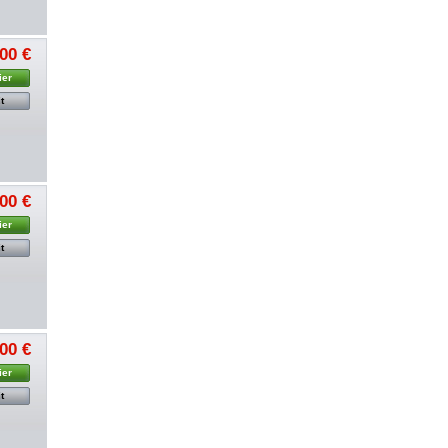
00 €
ier
t
00 €
ier
t
00 €
ier
t