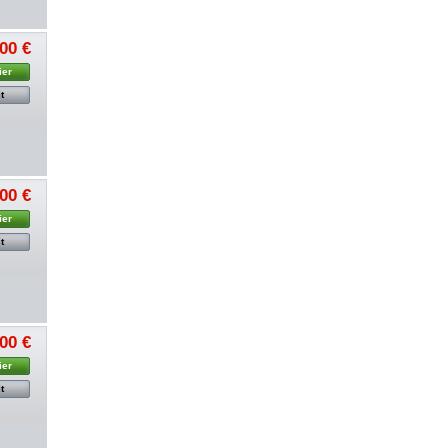
00 €
ier
t
00 €
ier
t
00 €
ier
t