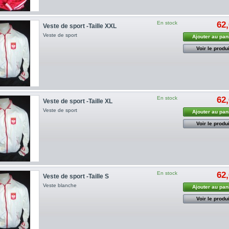
En stock
62,
Veste de sport -Taille XXL
Veste de sport
Ajouter au pan
Voir le produi
En stock
62,
Veste de sport -Taille XL
Veste de sport
Ajouter au pan
Voir le produi
En stock
62,
Veste de sport -Taille S
Veste blanche
Ajouter au pan
Voir le produi