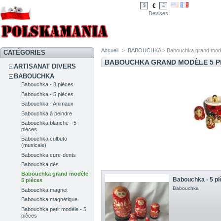
€
$
£
Devises
Accueil
>
BABOUCHKA
> Babouchka grand modè
CATÉGORIES
BABOUCHKA GRAND MODÈLE 5 P
ARTISANAT DIVERS
BABOUCHKA
Babouchka - 3 pièces
Babouchka - 5 pièces
Babouchka - Animaux
Babouchka à peindre
Babouchka blanche - 5
pièces
Babouchka culbuto
(musicale)
Babouchka cure-dents
Babouchka dès
Babouchka grand modèle
Babouchka - 5 pi
5 pièces
Babouchka
Babouchka magnet
Babouchka magnétique
Babouchka petit modèle - 5
pièces