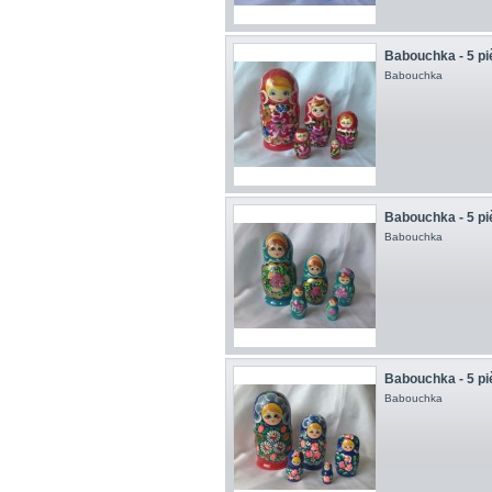
Babouchka - 5 pi
Babouchka
Babouchka - 5 pi
Babouchka
Babouchka - 5 pi
Babouchka