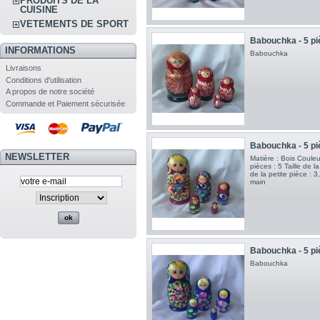
PRODUITS DE LA
CUISINE
VETEMENTS DE SPORT
Babouchka - 5 pi
INFORMATIONS
Babouchka
Livraisons
Conditions d'utilisation
A propos de notre société
Commande et Paiement sécurisée
Babouchka - 5 pi
NEWSLETTER
Matière : Bois Coule
pièces : 5 Taille de l
de la petite pièce : 3
main
Babouchka - 5 pi
Babouchka