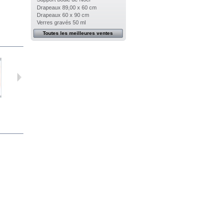
Drapeaux 89,00 x 60 cm
Drapeaux 60 x 90 cm
Verres gravés 50 ml
Toutes les meilleures ventes
Magnet...
Magnet...
Magnet aigle...
Magnet folklore